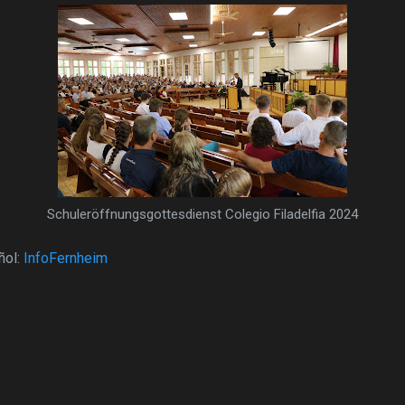
Schuleröffnungsgottesdienst Colegio Filadelfia 2024
ñol:
InfoFernheim