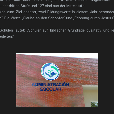
 der dritten Stufe und 127 sind aus der Mittelstufe.
 sich zum Ziel gesetzt, zwei Bildungswerte in diesem Jahr besonder
“. Die Werte „Glaube an den Schöpfer“ und „Erlösung durch Jesus Ch
chulen lautet: „Schüler auf biblischer Grundlage qualitativ und 
gleiten.“