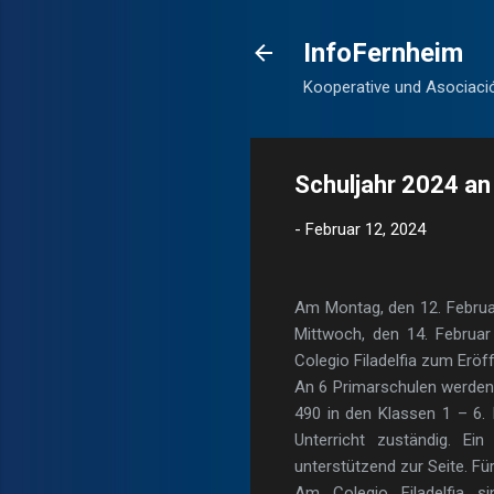
InfoFernheim
Kooperative und Asociaci
Schuljahr 2024 a
-
Februar 12, 2024
Am Montag, den 12. Februar
Mittwoch, den 14. Februar
Colegio Filadelfia zum Erö
An 6 Primarschulen werden 
490 in den Klassen 1 – 6. 
Unterricht zuständig. Ei
unterstützend zur Seite. Fü
Am Colegio Filadelfia 