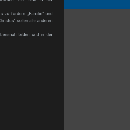
s zu fördern: „Familie“ und
ristus“ sollen alle anderen
lebensnah bilden und in der