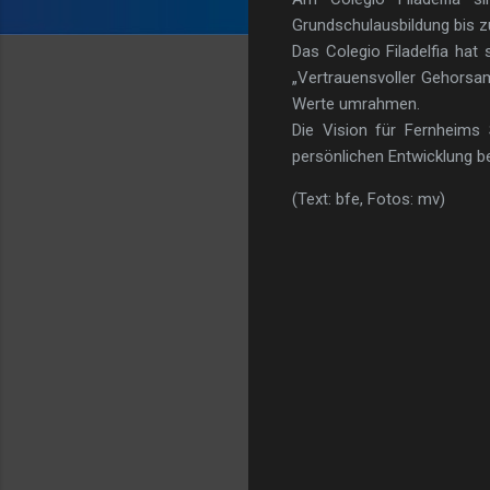
Grundschulausbildung bis zu
Das Colegio Filadelfia hat
„Vertrauensvoller Gehorsam
Werte umrahmen.
Die Vision für Fernheims S
persönlichen Entwicklung be
(Text: bfe, Fotos: mv)