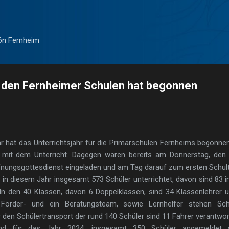
Direkt zum Hauptbereich
ón Fernheim
n den Fernheimer Schulen hat begonnen
 hat das Unterrichtsjahr für die Primarschulen Fernheims begonne
 mit dem Unterricht. Dagegen waren bereits am Donnerstag, den 
ffnungsgottesdienst eingeladen und am Tag darauf zum ersten Schul
in diesem Jahr insgesamt 573 Schüler unterrichtet, davon sind 83 in
In den 40 Klassen, davon 6 Doppelklassen, sind 34 Klassenlehrer un
n Förder- und ein Beratungsteam, sowie Lernhelfer stehen Sch
r den Schülertransport der rund 140 Schüler sind 11 Fahrer verantwort
sind für das Jahr 2024, insgesamt 350 Schüler angemeldet 