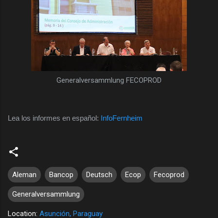
Generalversammlung FECOPROD
Lea los informes en español:
InfoFernheim
Aleman
Bancop
Deutsch
Ecop
Fecoprod
Generalversammlung
Location:
Asunción, Paraguay