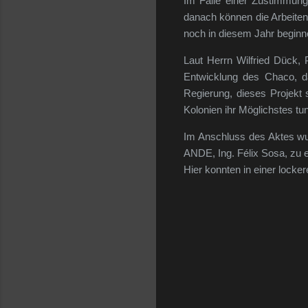
Im Falle einer Zustimmung
danach können die Arbeiten
noch in diesem Jahr beginne
Laut Herrn Wilfried Dück, 
Entwicklung des Chaco, d
Regierung, dieses Projekt 
Kolonien ihr Möglichstes tu
Im Anschluss des Aktes wu
ANDE, Ing. Félix Sosa, zu 
Hier konnten in einer lock