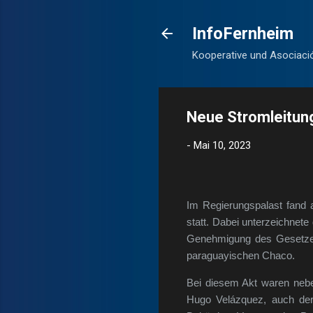
InfoFernheim
Kooperative und Asociaci
Neue Stromleitun
-
Mai 10, 2023
Im Regierungspalast fand 
statt. Dabei unterzeichnete
Genehmigung des Gesetzes 
paraguayischen Chaco.
Bei diesem Akt waren nebe
Hugo Velázquez, auch der 