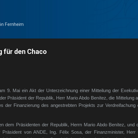
Direkt zum Hauptbereich
ón Fernheim
g für den Chaco
am 9. Mai ein Akt der Unterzeichnung einer Mitteilung der Exekuti
 der Präsident der Republik, Herr Mario Abdo Benítez, die Mittelung
der Finanzierung des angestrebten Projekts zur Verdreifachung 
n dem Präsidenten der Republik, Herrn Mario Abdo Benítez, und 
Präsident von ANDE, Ing. Félix Sosa, der Finanzminister, Herr