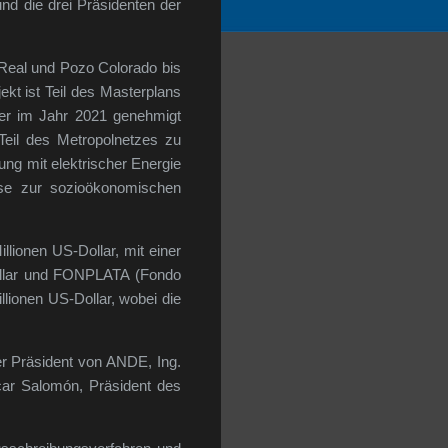
nd die drei Präsidenten der
a Real und Pozo Colorado bis
kt ist Teil des Masterplans
der im Jahr 2021 genehmigt
Teil des Metropolnetzes zu
ung mit elektrischer Energie
ise zur sozioökonomischen
lionen US-Dollar, mit einer
ollar und FONPLATA (
Fondo
llionen US-Dollar, wobei die
r Präsident von ANDE, Ing.
ar Salomón, Präsident des