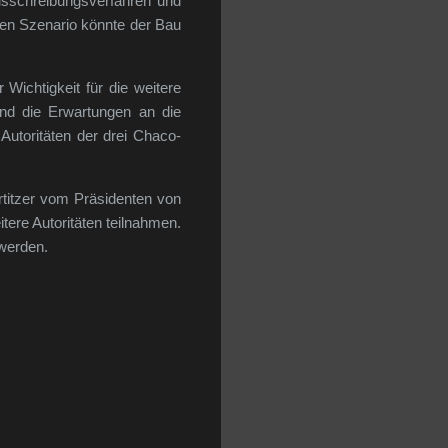
usschreibungsverfahren und
hen Szenario könnte der Bau
Wichtigkeit für die weitere
nd die Erwartungen an die
Autoritäten der drei Chaco-
titzer vom Präsidenten von
ere Autoritäten teilnahmen.
 werden.