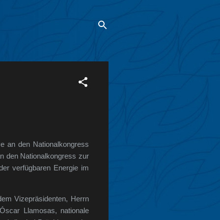
ve an den Nationalkongress
 an den Nationalkongress zur
der verfügbaren Energie im
dem Vizepräsidenten, Herrn
 Óscar Llamosas, nationale