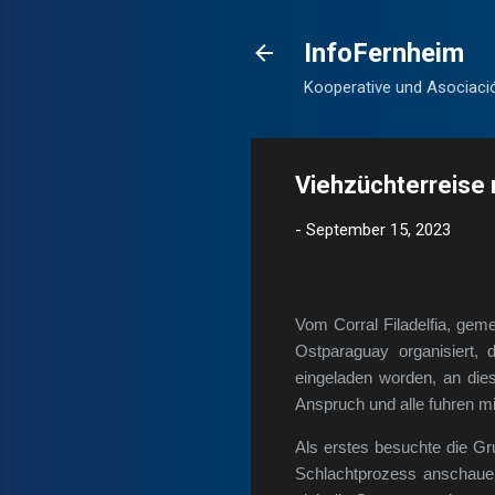
InfoFernheim
Kooperative und Asociaci
Viehzüchterreise
-
September 15, 2023
Vom Corral Filadelfia, ge
Ostparaguay organisiert,
eingeladen worden, an die
Anspruch und alle fuhren mi
Als erstes besuchte die Gr
Schlachtprozess anschauen