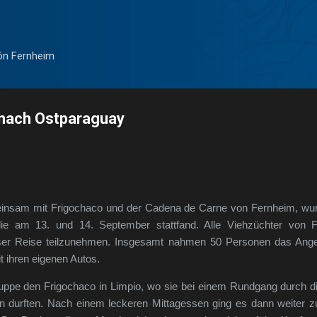
Direkt zum Hauptbereich
ón Fernheim
 nach Ostparaguay
meinsam mit Frigochaco und der Cadena de Carne von Fernheim, wu
 die am 13. und 14. September stattfand. Alle Viehzüchter von 
ser Reise teilzunehmen. Insgesamt nahmen 50 Personen das Ange
t ihren eigenen Autos.
uppe den Frigochaco in Limpio, wo sie bei einem Rundgang durch di
 durften. Nach einem leckeren Mittagessen ging es dann weiter z