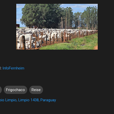
l:
InfoFernheim
Frigochaco
Reise
io Limpio, Limpio 1438, Paraguay