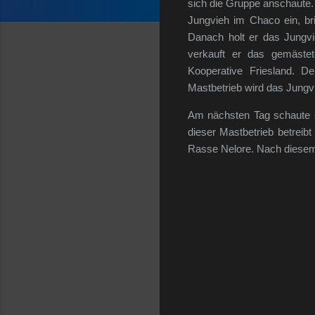
sich die Gruppe anschaute. 
Jungvieh im Chaco ein, br
Danach holt er das Jungvi
verkauft er das gemäste
Kooperative Friesland. D
Mastbetrieb wird das Jungvi
Am nächsten Tag schaute s
dieser Mastbetrieb betreibt
Rasse Nelore. Nach diesem 