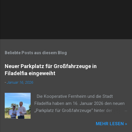
Beliebte Posts aus diesem Blog
Neuer Parkplatz für Großfahrzeuge in
Filadelfia eingeweiht
-
Januar 16, 2026
Die Kooperative Fernheim und die Stadt
Filadelfia haben am 16. Januar 2026 den neuen
„Parkplatz für Großfahrzeuge“ hinter der
Tankstelle Petropar Sur in Filadelfia eingeweiht.
MEHR LESEN »
Das Projekt soll die städtische Infrastruktur und
die Straßenverhältnisse im Distrikt Filadelfia