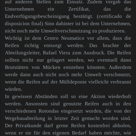
auf anderen Stellen zum Einsatz. Zudem vergab das
Unternehmen ein Zertifikat, das die
Endverfügungsbescheinigung bestätigt. (certificado de
disposicion final) Sinn dahinter ist bei dem Unternehmen,
nicht noch mehr Umweltverschmutzung zu produzieren.
Wichtig ist dem Centro Neumatico vor allem, dass die
Reifen richtig entsorgt werden. Das brachte der
Abteilungsleiter, Rafael Viera zum Ausdruck. Die Reifen
sollten nicht nur gelagert werden, wo eventuell dann
Brutstätten von Mücken entstehen könnten. Außerdem
werde dann auch nicht noch mehr Umwelt verschmutzt,
wenn die Reifen auf der Mülldeponie vielleicht verbrannt
würden.
In gewissen Abständen soll so eine Aktion wiederholt
werden. Ansonsten sind genutzte Reifen auch in den
verschiedenen Rotondas eingesetzt worden, die von der
Wegebauabteilung in letzter Zeit gemacht worden sind.
Der Privatkunde darf gerne Reifen kostenfrei abholen,
wenn er sie für den eigenen Bedarf haben möchte, wie