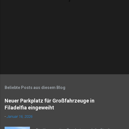
r
e
Beliebte Posts aus diesem Blog
Neuer Parkplatz für Großfahrzeuge in
Filadelfia eingeweiht
-
Januar 16, 2026