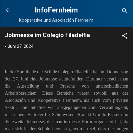
Direkt zum Hauptbereich
InfoFernheim
Kooperative und Asociación Fernheim
Jobmesse im Colegio Filadelfia
-
Juni 27, 2024
In der Sporthalle der Schule Colegio Filadelfia hat am Donnerstag
den 27. Juni eine Jobmesse stattgefunden. Darunter versteht man
die Ausstellung und Präsenz von unterschiedlichen
Arbeitsbereichen. Diese Bereiche waren sowohl aus der
Asociación und Kooperative Fernheim, als auch vom privaten
Sektor. Die Initiative war ausgegangenen vom Verwaltungsrat,
mit seinem Vertreter für Schulwesen. Ronald Unruh. Es sei nun
die zweite Jobmesse, die man in dieser Form organisiert hat, da
man sich in der Schule bewusst geworden sei, dass die jungen