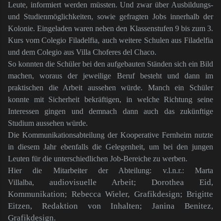
Leute, informiert werden müssten. Und zwar über Ausbildungs-
und Studienmöglichkeiten, sowie gefragten Jobs innerhalb der
Kolonie. Eingeladen waren neben den Klassenstufen 9 bis zum 3.
Kurs vom Colegio Filadelfia, auch weitere Schulen aus Filadelfia
und dem Colegio aus Villa Choferes del Chaco.
So konnten die Schüler bei den aufgebauten Ständen sich ein Bild
machen, woraus der jeweilige Beruf besteht und dann im
praktischen die Arbeit aussehen würde. Manch ein Schüler
konnte mit Sicherheit bekräftigen, in welche Richtung seine
Interessen gingen und demnach dann auch das zukünftige
Studium aussehen würde.
Die Kommunikationsabteilung der Kooperative Fernheim nutzte
in diesem Jahr ebenfalls die Gelegenheit, um bei den jungen
Leuten für die unterschiedlichen Job-Bereiche zu werben.
Hier die Mitarbeiter der Abteilung: v.l.n.r.: Marta
audiovisuelle Arbeit; Dorothea Eid,
Villalba,
Kommunikation; Rebecca Wieler, Grafikdesign; Brigitte
Eitzen, Redaktion von Inhalten; Janina Benitez,
Grafikdesign.