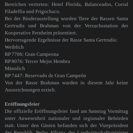
Bereichen vertreten: Hotel Florida, Balanceados, Corral
Filadelfia und Frigochaco.
Bei der Rinderaustellung wurden Tiere der Rassen Santa
Gertrudis und Brahman von der Versuchsstation der
Kooperative Fernheim präsentiert.
Hervorragende Ergebnisse der Rasse Santa Gertrudis:
Weiblich
RP 7706: Gran Campeona
RP 8076: Tercer Mejor Hembra
Männlich
RP 7447: Reservado de Gran Campeón
Von der Rasse Brahman wurden in diesem Jahr keine
Auszeichnungen erzielt.
Eröffnungsfeier
Die offizielle Eröffnungsfeier fand am Samstag Vormittag
unter Anwesenheit nationaler und regionaler Behörden
statt. Unter den Gästen befanden sich der Vizepräsident
der Republik, Pedro Alliana, der Landwirtschaftsminister