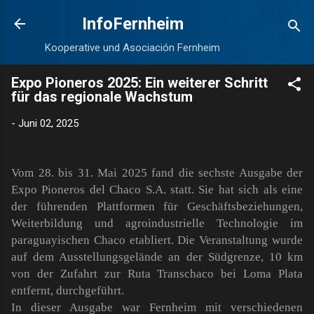
Direkt zum Hauptbereich
InfoFernheim
Kooperative und Asociación Fernheim
Expo Pioneros 2025: Ein weiterer Schritt
für das regionale Wachstum
-
Juni 02, 2025
Vom 28. bis 31. Mai 2025 fand die sechste Ausgabe der
Expo Pioneros del Chaco S.A. statt. Sie hat sich als eine
der führenden Plattformen für Geschäftsbeziehungen,
Weiterbildung und agroindustrielle Technologie im
paraguayischen Chaco etabliert. Die Veranstaltung wurde
auf dem Ausstellungsgelände an der Südgrenze, 10 km
von der Zufahrt zur Ruta Transchaco bei Loma Plata
entfernt, durchgeführt.
In dieser Ausgabe war Fernheim mit verschiedenen