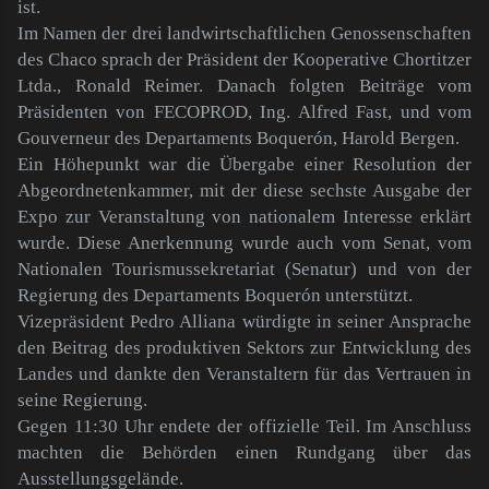
ist.
Im Namen der drei landwirtschaftlichen Genossenschaften
des Chaco sprach der Präsident der Kooperative Chortitzer
Ltda., Ronald Reimer. Danach folgten Beiträge vom
Präsidenten von FECOPROD, Ing. Alfred Fast, und vom
Gouverneur des Departaments Boquerón, Harold Bergen.
Ein Höhepunkt war die Übergabe einer Resolution der
Abgeordnetenkammer, mit der diese sechste Ausgabe der
Expo zur Veranstaltung von nationalem Interesse erklärt
wurde. Diese Anerkennung wurde auch vom Senat, vom
Nationalen Tourismussekretariat (Senatur) und von der
Regierung des Departaments Boquerón unterstützt.
Vizepräsident Pedro Alliana würdigte in seiner Ansprache
den Beitrag des produktiven Sektors zur Entwicklung des
Landes und dankte den Veranstaltern für das Vertrauen in
seine Regierung.
Gegen 11:30 Uhr endete der offizielle Teil. Im Anschluss
machten die Behörden einen Rundgang über das
Ausstellungsgelände.