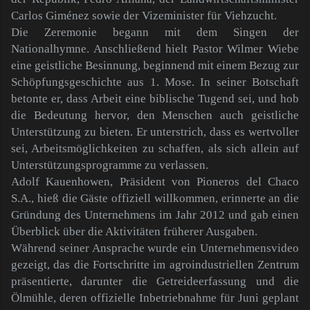
Carlos Giménez sowie der Vizeminister für Viehzucht.
Die Zeremonie begann mit dem Singen der
Nationalhymne. Anschließend hielt Pastor Wilmer Wiebe
eine geistliche Besinnung, beginnend mit einem Bezug zur
Schöpfungsgeschichte aus 1. Mose. In seiner Botschaft
betonte er, dass Arbeit eine biblische Tugend sei, und hob
die Bedeutung hervor, den Menschen auch geistliche
Unterstützung zu bieten. Er unterstrich, dass es wertvoller
sei, Arbeitsmöglichkeiten zu schaffen, als sich allein auf
Unterstützungsprogramme zu verlassen.
Adolf Kauenhowen, Präsident von Pioneros del Chaco
S.A., hieß die Gäste offiziell willkommen, erinnerte an die
Gründung des Unternehmens im Jahr 2012 und gab einen
Überblick über die Aktivitäten früherer Ausgaben.
Während seiner Ansprache wurde ein Unternehmensvideo
gezeigt, das die Fortschritte im agroindustriellen Zentrum
präsentierte, darunter die Getreideerfassung und die
Ölmühle, deren offizielle Inbetriebnahme für Juni geplant