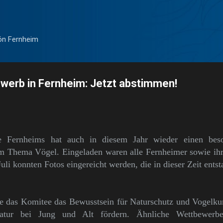
Direkt zum Hauptbereich
ón Fernheim
werb in Fernheim: Jetzt abstimmen!
e Fernheims hat auch in diesem Jahr wieder einen bes
um Thema Vögel. Eingeladen waren alle Fernheimer sowie i
uli konnten Fotos eingereicht werden, die in dieser Zeit entst
e das Komitee das Bewusstsein für Naturschutz und Vogelku
tur bei Jung und Alt fördern. Ähnliche Wettbewerb