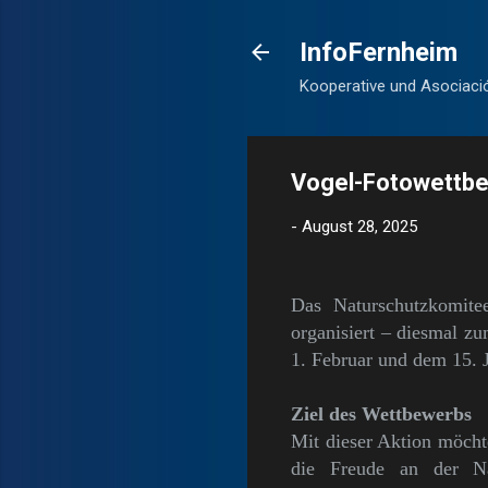
InfoFernheim
Kooperative und Asociaci
Vogel-Fotowettbe
-
August 28, 2025
Das Naturschutzkomite
organisiert – diesmal z
1. Februar und dem 15. J
Ziel des Wettbewerbs
Mit dieser Aktion möcht
die Freude an der Na