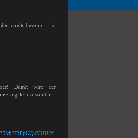
der bereits bewertet – in
ilder! Damit wird der
der
angekreuzt werden.
E5MjJJRFpUQkVUUlY