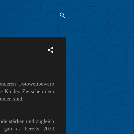
onderen Fotowettbewerb
hre Kinder. Zwischen dem
anden sind.
nde stärken und zugleich
e gab es bereits 2020